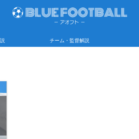
説
チーム・監督解説