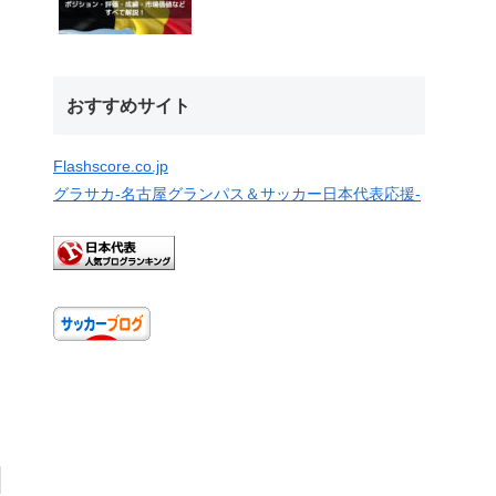
おすすめサイト
Flashscore.co.jp
グラサカ‐名古屋グランパス＆サッカー日本代表応援‐