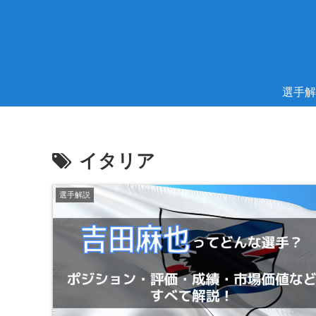
選手解
イタリア
選手解説