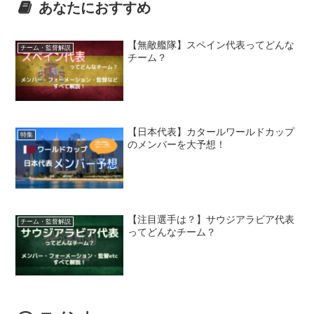
あなたにおすすめ
【無敵艦隊】スペイン代表ってどんな
チーム・監督解説
チーム？
【日本代表】カタールワールドカップ
特集
のメンバーを大予想！
【注目選手は？】サウジアラビア代表
チーム・監督解説
ってどんなチーム？