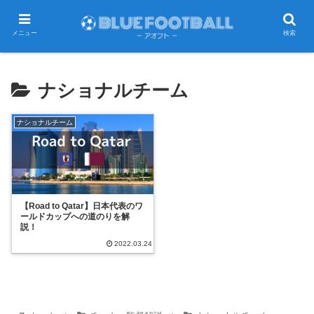
メニュー
検索
ナショナルチーム
ナショナルチーム
【Road to Qatar】日本代表のワ
ールドカップへの道のりを解
説！
2022.03.24